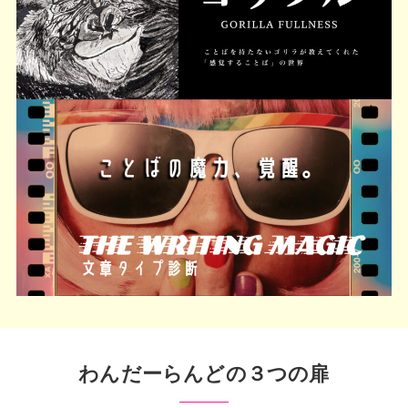
わんだーらんどの３つの扉