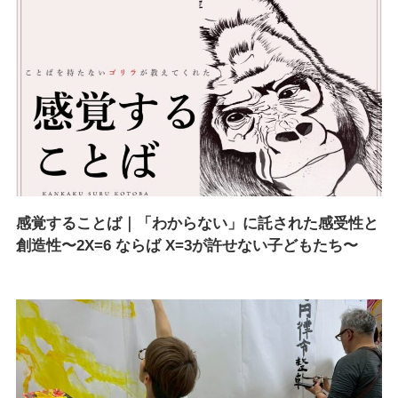
感覚することば｜「わからない」に託された感受性と
創造性〜2X=6 ならば X=3が許せない子どもたち〜