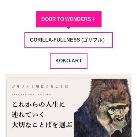
DOOR TO WONDERS！
GORILLA-FULLNESS (ゴリフル）
KOKO-ART