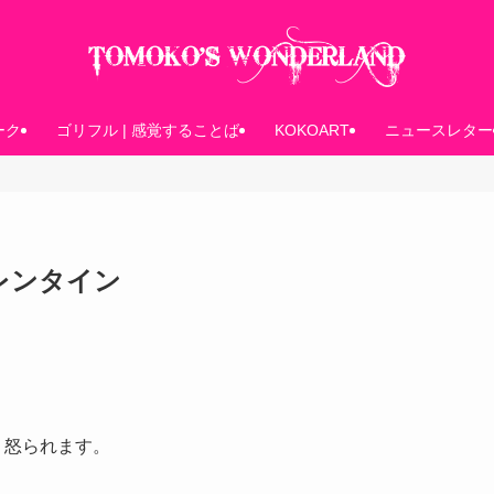
ーク
ゴリフル | 感覚することば
KOKOART
ニュースレター
バレンタイン
、怒られます。