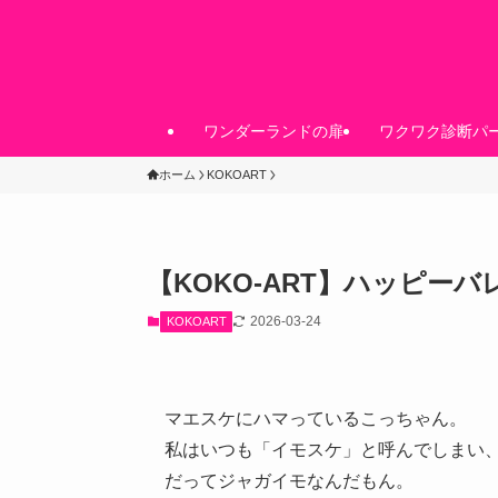
ワンダーランドの扉
ワクワク診断パ
ホーム
KOKOART
【KOKO-ART】ハッピー
2026-03-24
KOKOART
マエスケにハマっているこっちゃん。
私はいつも「イモスケ」と呼んでしまい
だってジャガイモなんだもん。