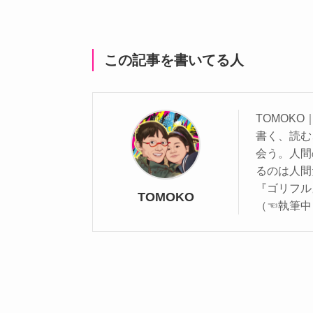
この記事を書いてる人
TOMOK
書く、読む
会う。人間
るのは人間
『ゴリフル
TOMOKO
（☜執筆中