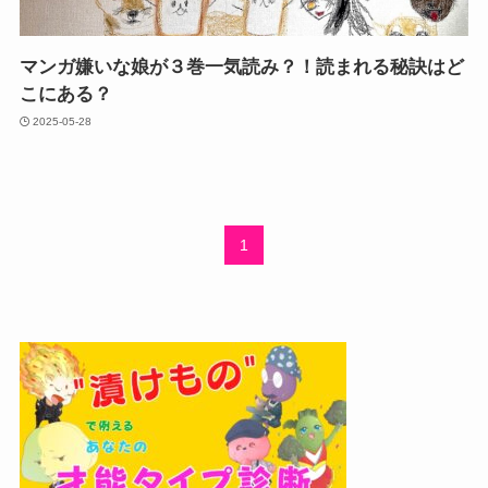
マンガ嫌いな娘が３巻一気読み？！読まれる秘訣はど
こにある？
2025-05-28
1